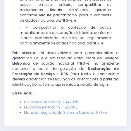
possuir emissor próprio, compartilhar os
documentos fiscais eletrônicos gerados,
conforme leiaute padronizado, para o ambiente
de dados nacional da NFS-e; e
II - compartilhar o conteúdo de outras
modalidades de declaração eletrônica, conforme
leiaute padronizado definido no regulamento,
para o ambiente de dados nacional da NFS-e.
Este sistema foi desenvolvido para operacionalizar a
gestão do ISS e a emissão da Nota Fiscal de Serviços
Eletrônica de padrão nacional (NFS-e) no ambiente
nacional, a partir da geração da
Declaração de
Prestação de Serviço - DPS
. Para tanto, o contribuinte
deverá credenciar-se seguindo as orientações a partir da
identificação na forma apresentada na tela de login.
Base legal:
Lei Complementar nº 214/2025;
Lei Complementar nº 116/2003;
Manual Integrado do Sistema Nacional NFS-e;