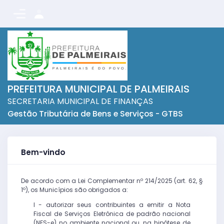
PREFEITURA MUNICIPAL DE PALMEIRAIS
SECRETARIA MUNICIPAL DE FINANÇAS
Gestão Tributária de Bens e Serviços - GTBS
Bem-vindo
De acordo com a Lei Complementar nº 214/2025 (art. 62, §
1º), os Municípios são obrigados a:
I - autorizar seus contribuintes a emitir a Nota
Fiscal de Serviços Eletrônica de padrão nacional
(NFS-e) no ambiente nacional ou, na hipótese de